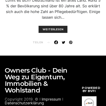
Lohnt es sich? Deutschland ist ein altes Land. Rund 5
% der Bevölkerung sind über 80 Jahre alt. So erklärt
sich auch die hohe Zahl an Pflegebedürftigen. Einige
lassen sich…
WEITERLESEN
TEILEN
Owners Club - Dein
Weg zu Eigentum,
Immobilien &
POWERED
Wohlstand
BY BVFI
Copyright 2019. © I
Impressum
I
Datenschutzerklärung