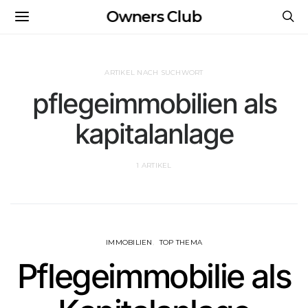
Owners Club
ARTIKEL NACH SUCHWORT
pflegeimmobilien als
kapitalanlage
1 ARTIKEL
IMMOBILIEN
TOP THEMA
Pflegeimmobilie als