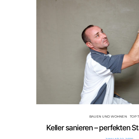
BAUEN UND WOHNEN
TOP 
Keller sanieren – perfekten 