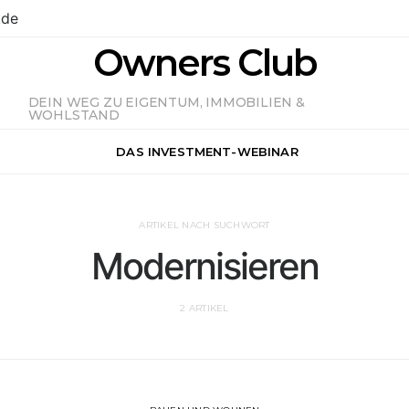
.de
Owners Club
DEIN WEG ZU EIGENTUM, IMMOBILIEN &
WOHLSTAND
DAS INVESTMENT-WEBINAR
ARTIKEL NACH SUCHWORT
Modernisieren
2 ARTIKEL