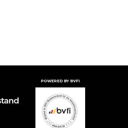
POWERED BY BVFI
stand