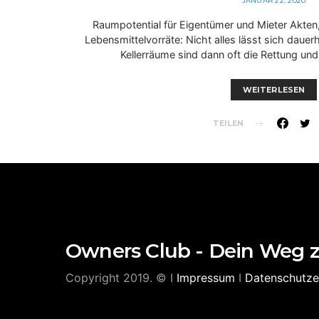
JANUAR 22, 2020
Raumpotential für Eigentümer und Mieter Akten
Lebensmittelvorräte: Nicht alles lässt sich daue
Kellerräume sind dann oft die Rettung und 
WEITERLESEN
TEILEN
Owners Club - Dein Weg 
Copyright 2019. © I
Impressum
I
Datenschutze