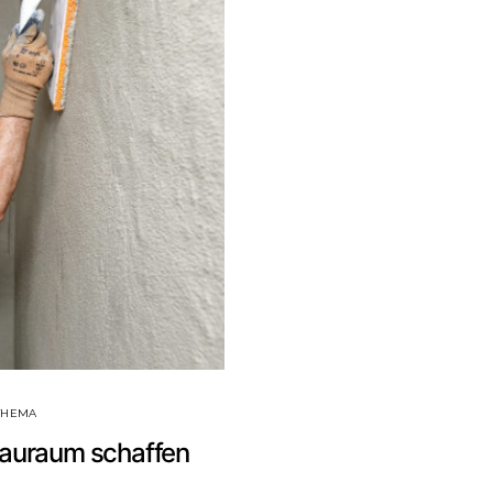
THEMA
Stauraum schaffen