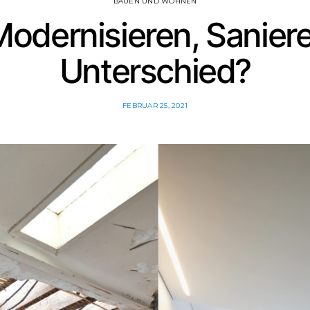
BAUEN UND WOHNEN
odernisieren, Saniere
Unterschied?
FEBRUAR 25, 2021