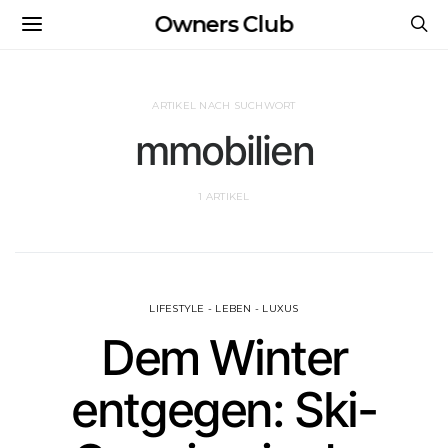
Owners Club
ARTIKEL NACH SUCHWORT
mmobilien
1 ARTIKEL
LIFESTYLE - LEBEN - LUXUS
Dem Winter
entgegen: Ski-