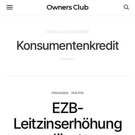
Owners Club
ARTIKEL NACH SUCHWORT
Konsumentenkredit
1 ARTIKEL
FINANZEN
POLITIK
EZB-
Leitzinserhöhung