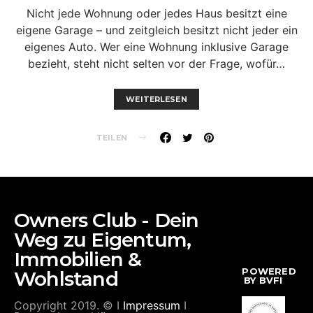
Nicht jede Wohnung oder jedes Haus besitzt eine
eigene Garage – und zeitgleich besitzt nicht jeder ein
eigenes Auto. Wer eine Wohnung inklusive Garage
bezieht, steht nicht selten vor der Frage, wofür…
WEITERLESEN
TEILEN
Owners Club - Dein
Weg zu Eigentum,
Immobilien &
POWERED
Wohlstand
BY BVFI
Copyright 2019. © I
Impressum
I