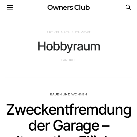
Owners Club
ARTIKEL NACH SUCHWORT
Hobbyraum
1 ARTIKEL
BAUEN UND WOHNEN
Zweckentfremdung
der Garage –