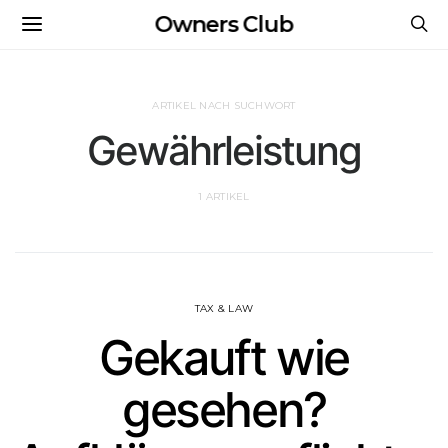
Owners Club
ARTIKEL NACH SUCHWORT
Gewährleistung
1 ARTIKEL
TAX & LAW
Gekauft wie
gesehen?