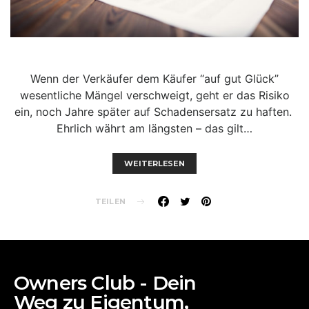
Wenn der Verkäufer dem Käufer “auf gut Glück”
wesentliche Mängel verschweigt, geht er das Risiko
ein, noch Jahre später auf Schadensersatz zu haften.
Ehrlich währt am längsten – das gilt…
WEITERLESEN
TEILEN
Owners Club - Dein
Weg zu Eigentum,