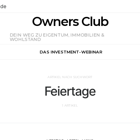
.de
Owners Club
DEIN WEG ZU EIGENTUM, IMMOBILIEN &
WOHLSTAND
DAS INVESTMENT-WEBINAR
ARTIKEL NACH SUCHWORT
Feiertage
1 ARTIKEL