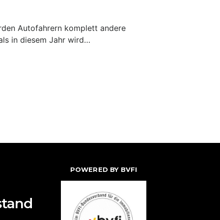
den Autofahrern komplett andere
als in diesem Jahr wird…
POWERED BY BVFI
stand