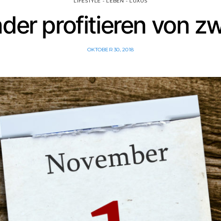
LIFESTYLE - LEBEN - LUXUS
der profitieren von zw
OKTOBER 30, 2018