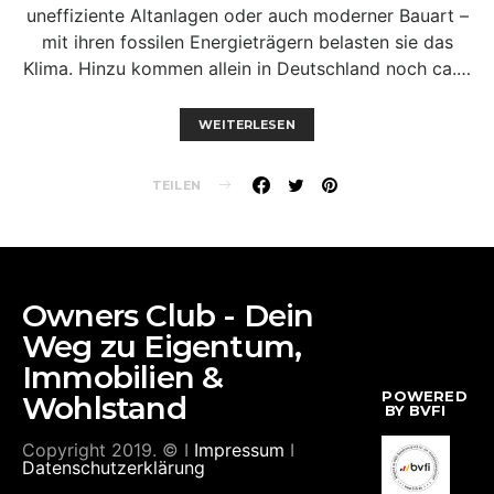
uneffiziente Altanlagen oder auch moderner Bauart –
mit ihren fossilen Energieträgern belasten sie das
Klima. Hinzu kommen allein in Deutschland noch ca.…
WEITERLESEN
TEILEN
Owners Club - Dein
Weg zu Eigentum,
Immobilien &
POWERED
Wohlstand
BY BVFI
Copyright 2019. © I
Impressum
I
Datenschutzerklärung