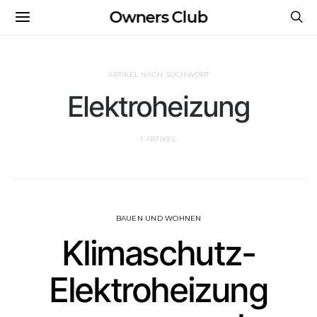
Owners Club
ARTIKEL NACH SUCHWORT
Elektroheizung
1 ARTIKEL
BAUEN UND WOHNEN
Klimaschutz-
Elektroheizung