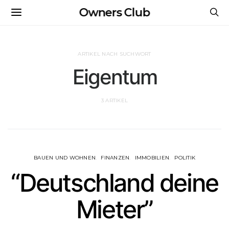
Owners Club
ARTIKEL NACH SUCHWORT
Eigentum
3 ARTIKEL
BAUEN UND WOHNEN
FINANZEN
IMMOBILIEN
POLITIK
“Deutschland deine
Mieter”