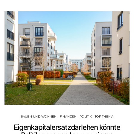
BAUEN UND WOHNEN
FINANZEN
POLITIK
TOP THEMA
Eigenkapitalersatzdarlehen könnte