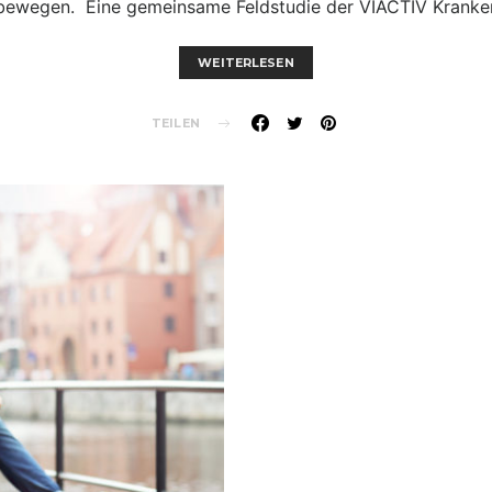
bewegen. Eine gemeinsame Feldstudie der VIACTIV Krank
WEITERLESEN
TEILEN