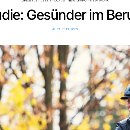
LIFESTYLE - LEBEN - LUXUS
NEW LIVING - NEW WORK
udie: Gesünder im Ber
AUGUST 19, 2020