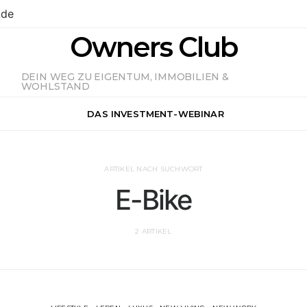
.de
Owners Club
DEIN WEG ZU EIGENTUM, IMMOBILIEN &
WOHLSTAND
DAS INVESTMENT-WEBINAR
ARTIKEL NACH SUCHWORT
E-Bike
2 ARTIKEL