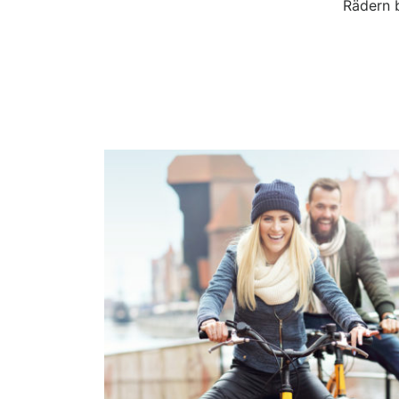
Rädern 