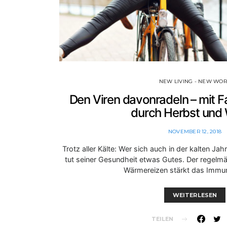
NEW LIVING - NEW WO
Den Viren davonradeln – mit F
durch Herbst und 
NOVEMBER 12, 2018
Trotz aller Kälte: Wer sich auch in der kalten Ja
tut seiner Gesundheit etwas Gutes. Der regelm
Wärmereizen stärkt das Imm
WEITERLESEN
TEILEN