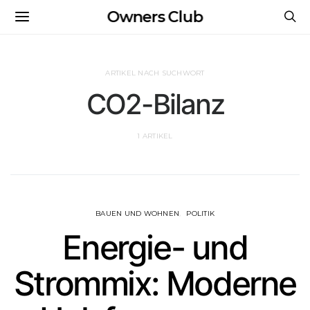
Owners Club
ARTIKEL NACH SUCHWORT
CO2-Bilanz
1 ARTIKEL
BAUEN UND WOHNEN
POLITIK
Energie- und
Strommix: Moderne