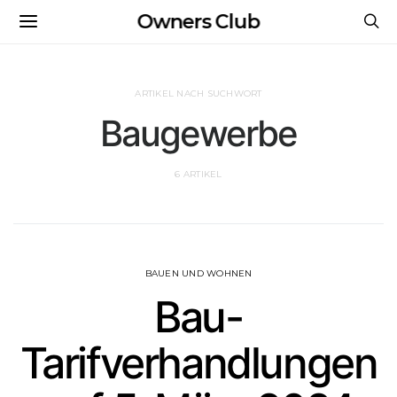
Owners Club
ARTIKEL NACH SUCHWORT
Baugewerbe
6 ARTIKEL
BAUEN UND WOHNEN
Bau-
Tarifverhandlungen