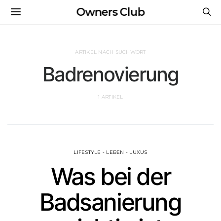
Owners Club
ARTIKEL NACH SUCHWORT
Badrenovierung
1 ARTIKEL
LIFESTYLE - LEBEN - LUXUS
Was bei der
Badsanierung